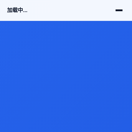
加载中...