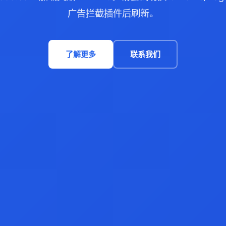
广告拦截插件后刷新。
了解更多
联系我们