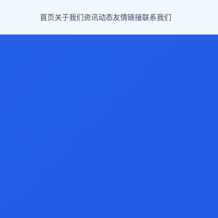
首页
关于我们
资讯动态
友情链接
联系我们