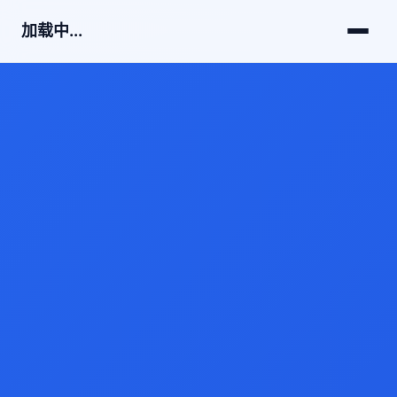
加载中...