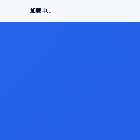
加载中...