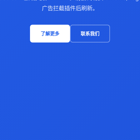
广告拦截插件后刷新。
了解更多
联系我们