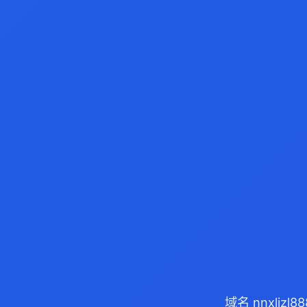
域名 nnxljz