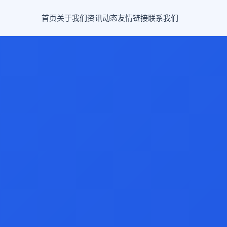
首页
关于我们
资讯动态
友情链接
联系我们