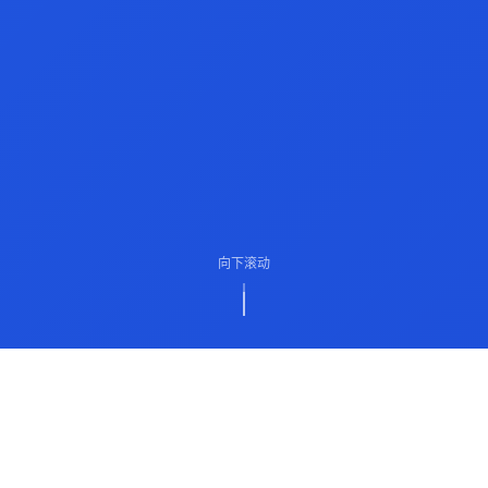
向下滚动
ABOUT US