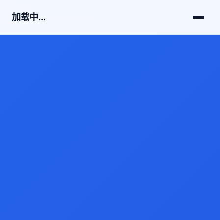
加载中...