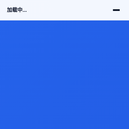
加载中...