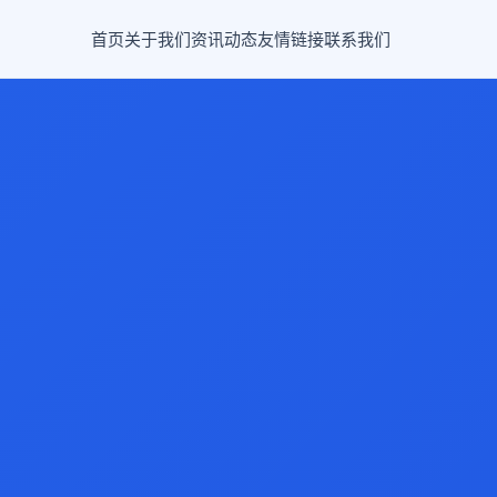
首页
关于我们
资讯动态
友情链接
联系我们