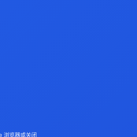
dge 浏览器或关闭