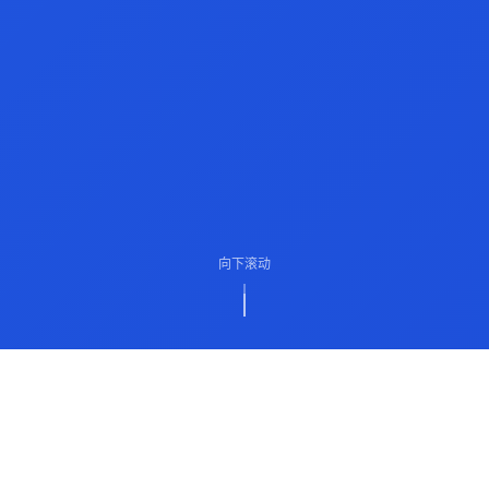
向下滚动
ABOUT US