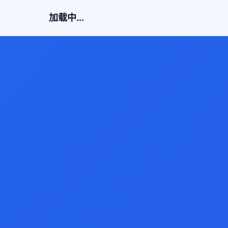
加载中...